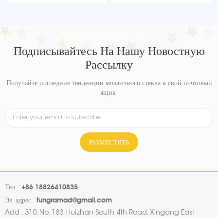
Decoration
Decoration
Подписывайтесь На Нашу Новостную
Рассылку
Получайте последние тенденции мозаичного стекла в свой почтовый
ящик.
РАЗМЕСТИТЬ
+86 18826410835
Тел. :
fungramad@gmail.com
Эл. адрес :
Add : 310, No. 183, Huizhan South 4th Road, Xingang East