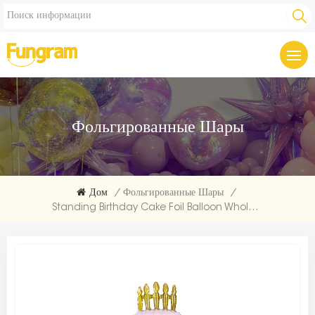
Фольгированные Шары
Дом
/
Фольгированные Шары
/
Standing Birthday Cake Foil Balloon Wholesale | Direct From Balloon Factory