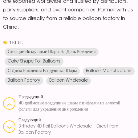
are exported worldwide and trusted by distributors,
party suppliers, and event companies. Partner with us
to source directly from a reliable balloon factory in
China.
ТЕГИ :
Стоящие Воздушные Шары На День Рождения
Cake Shape Foil Balloons
С Днем Рождения Воздушные Шары
Balloon Manufacturer
Balloon Factory
Balloon Wholesale
Предыдущий
40-дюймовые воздушные шары с цифрами из золотой
фольги для украшения дня рождения
Следующий
Birthday 4D Foil Balloons Wholesale | Direct from
Balloon Factory