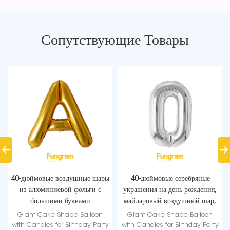
Сопутствующие Товары
40-дюймовые воздушные шары
40-дюймовые серебряные
из алюминиевой фольги с
украшения на день рождения,
большими буквами
майларовый воздушный шар,
оптом
Giant Cake Shape Balloon
Giant Cake Shape Balloon
with Candles for Birthday Party
with Candles for Birthday Party