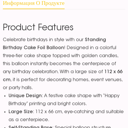
Информация О Продукте
Product Features
Celebrate birthdays in style with our
Standing
Birthday Cake Foil Balloon
! Designed in a colorful
three-tier cake shape topped with golden candles,
this balloon instantly becomes the centerpiece of
any birthday celebration. With a large size of
112 x 66
cm
, it is perfect for decorating homes, event venues,
or party halls.
Unique Design
: A festive cake shape with “Happy
Birthday” printing and bright colors.
Large Size
: 112 x 66 cm, eye-catching and suitable
as a centerpiece.