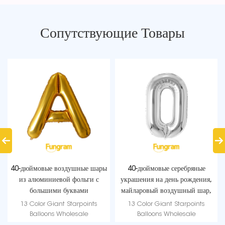
Сопутствующие Товары
40-дюймовые воздушные шары
40-дюймовые серебряные
из алюминиевой фольги с
украшения на день рождения,
большими буквами
майларовый воздушный шар,
оптом
13 Color Giant Starpoints
13 Color Giant Starpoints
Balloons Wholesale
Balloons Wholesale