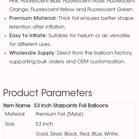
Pink, Fluorescent Blue, Fluorescent Rose, Fluorescent
Orange, Fluorescent Yellow and Fluorescent Green.
Premium Material
: Thick foil ensures better shape
retention after inflation.
Easy to Inflate
: Suitable for helium or air, versatile
for different uses.
Wholesale Supply
: Direct from the balloon factory,
supporting bulk orders and OEM customization.
Product Parameters
Item Name
53 Inch Starpoints Foil Balloons
Material
Premium Foil (Mylar)
Size
53 Inch
Gold, Silver, Black, Red, Blue, White,