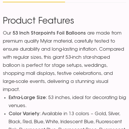
Product Features
Our
53 Inch Starpoints Foil Balloons
are made from
premium quality Mylar material, carefully tested to
ensure durability and long-lasting inflation. Compared
with regular sizes, this giant 53-inch star-shaped
balloon is perfect for stage setups, weddings,
shopping mall displays, festive celebrations, and
large-scale events, delivering a stunning visual
impact.
Extra-Large Size
: 53 inches, ideal for decorating big
venues.
Color Variety
: Available in 13 colors – Gold, Silver,
Black, Red, Blue, White, lridescent Blue, Fluorescent