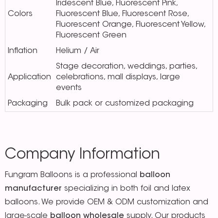
lridescent Blue, Fluorescent Pink,
Colors
Fluorescent Blue, Fluorescent Rose,
Fluorescent Orange, Fluorescent Yellow,
Fluorescent Green
Inflation
Helium / Air
Stage decoration, weddings, parties,
Application
celebrations, mall displays, large
events
Packaging
Bulk pack or customized packaging
Company Information
Fungram Balloons is a professional
balloon
manufacturer
specializing in both foil and latex
balloons. We provide OEM & ODM customization and
large-scale
balloon wholesale
supply. Our products