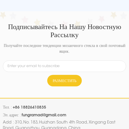
Подписывайтесь На Нашу Новостную
Рассылку
Получайте последние тенденции мозаичного стекла в свой почтовый
ящик.
РАЗМЕСТИТЬ
+86 18826410835
Тел. :
fungramad@gmail.com
Эл. адрес :
Add : 310, No. 183, Huizhan South 4th Road, Xingang East
Road, Guangzhou, Guangdong, China