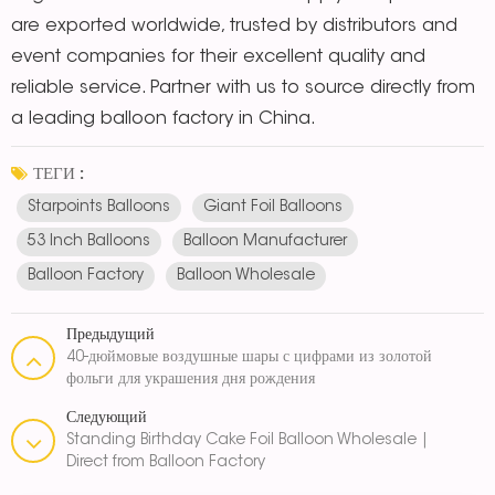
are exported worldwide, trusted by distributors and
event companies for their excellent quality and
reliable service. Partner with us to source directly from
a leading balloon factory in China.
ТЕГИ :
Starpoints Balloons
Giant Foil Balloons
53 Inch Balloons
Balloon Manufacturer
Balloon Factory
Balloon Wholesale
Предыдущий
40-дюймовые воздушные шары с цифрами из золотой
фольги для украшения дня рождения
Следующий
Standing Birthday Cake Foil Balloon Wholesale |
Direct from Balloon Factory