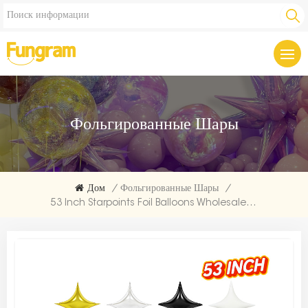
Фольгированные Шары
Дом
/
Фольгированные Шары
/
53 Inch Starpoints Foil Balloons Wholesale | Direct From Balloon Factory