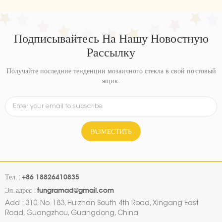
Подписывайтесь На Нашу Новостную
Рассылку
Получайте последние тенденции мозаичного стекла в свой почтовый
ящик.
РАЗМЕСТИТЬ
+86 18826410835
Тел. :
fungramad@gmail.com
Эл. адрес :
Add : 310, No. 183, Huizhan South 4th Road, Xingang East
Road, Guangzhou, Guangdong, China