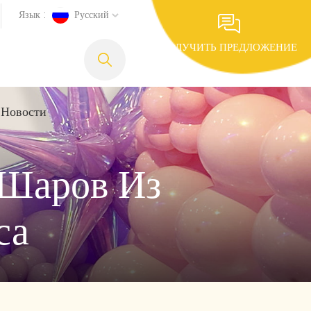
Язык :
Русский
ПОЛУЧИТЬ ПРЕДЛОЖЕНИЕ
Новости
 Шаров Из
са