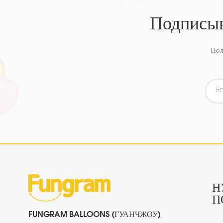
Подписыв
Пол
Н
П
FUNGRAM BALLOONS (ГУАНЧЖОУ)