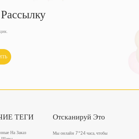
 Рассылку
щик.
ИТЬ
ЧИЕ ТЕГИ
Отсканируй Это
нные На Заказ
Мы онлайн 7*24 часа, чтобы