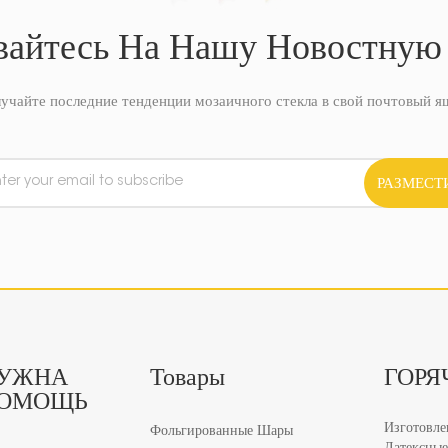
айтесь На Нашу Новостную
учайте последние тенденции мозаичного стекла в свой почтовый я
РАЗМЕСТ
УЖНА
Товары
ГОРЯ
ОМОЩЬ
Изготовле
Фольгированные Шары