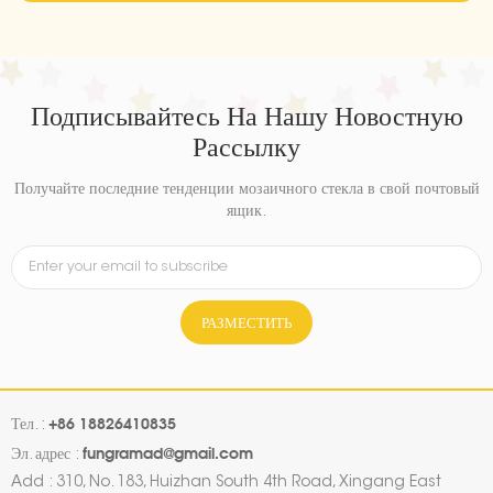
Подписывайтесь На Нашу Новостную
Рассылку
Получайте последние тенденции мозаичного стекла в свой почтовый
ящик.
РАЗМЕСТИТЬ
+86 18826410835
Тел. :
fungramad@gmail.com
Эл. адрес :
Add : 310, No. 183, Huizhan South 4th Road, Xingang East