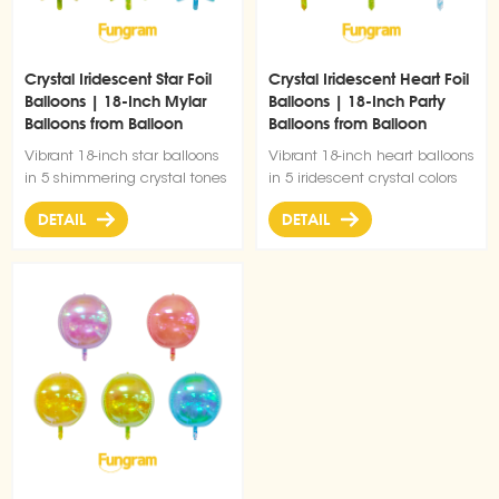
Crystal Iridescent Star Foil
Crystal Iridescent Heart Foil
Balloons | 18-Inch Mylar
Balloons | 18-Inch Party
Balloons from Balloon
Balloons from Balloon
Wholesale Factory
Wholesale Factory
Vibrant 18-inch star balloons
Vibrant 18-inch heart balloons
in 5 shimmering crystal tones
in 5 iridescent crystal colors
DETAIL
DETAIL