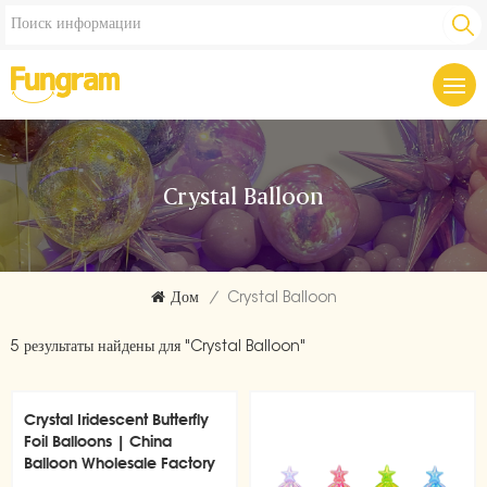
Crystal Balloon
Дом
/
Crystal Balloon
5 результаты найдены для "Crystal Balloon"
Crystal Iridescent Butterfly
Foil Balloons | China
Balloon Wholesale Factory