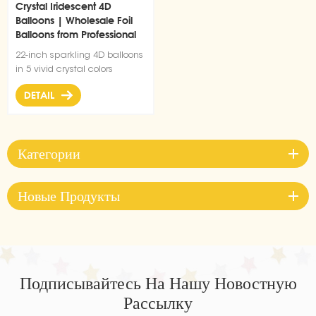
Crystal Iridescent 4D
Balloons | Wholesale Foil
Balloons from Professional
Balloon Factory
22-inch sparkling 4D balloons
in 5 vivid crystal colors
DETAIL
Категории
Новые Продукты
Подписывайтесь На Нашу Новостную
Рассылку