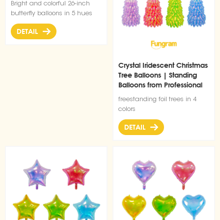
Bright and colorful 26-inch
butterfly balloons in 5 hues
DETAIL
Crystal Iridescent Christmas
Tree Balloons | Standing
Balloons from Professional
Balloon Factory
freestanding foil trees in 4
colors
DETAIL