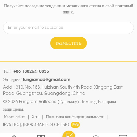
Получайте последние тенденции мозаичного стекла в свой почтовый
ящик.
РАЗМЕСТИТЬ
+86 18826410835
Тел. :
fungramad@gmail.com
Эл. адрес :
Add : 310, No. 183, Huizhan South 4th Road, Xingang East
Road, Guangzhou, Guangdong, China
© 2026 Fungram Balloons (Гуанчжоу) Лимитед Все права
защищены.
Карта сайта
|
Xml
|
Политика конфиденциальности
|
IPv6 ПОДДЕРЖИВАЕТСЯ СЕТЬЮ