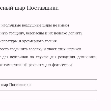
ксный шар
Поставщики
ши игольчатые воздушные шары не имеют
ную толщину, безопасны и их нелегко лопнуть.
мпературы и чрезмерного трения
осто соединить головку и хвост этих шариков.
 для вечеринок по случаю дня рождения, девичника,
как симпатичный реквизит для фотосессии.
й шар Поставщики