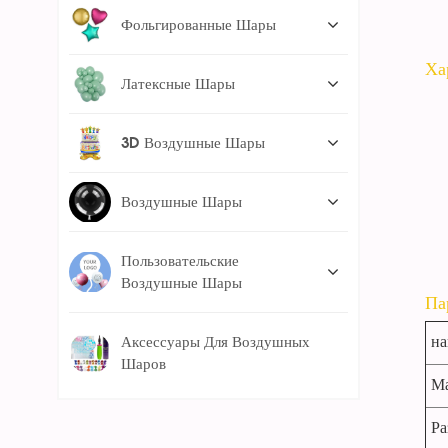
Фольгированные Шары
Ха
Латексные Шары
3D Воздушные Шары
Воздушные Шары
Пользовательские
Воздушные Шары
Па
Аксессуары Для Воздушных
на
Шаров
Ма
Ра