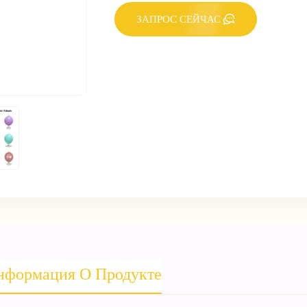
ЗАПРОС СЕЙЧАС
нформация О Продукте