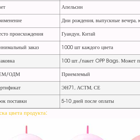
ет
Апельсин
именение
Дни рождения, выпускные вечера, ю
сто происхождения
Гуандун, Китай
нимальный заказ
1000 шт каждого цвета
аковка
100 шт./пакет OPP Bags. Может п
ЕМ/ОДМ
Приемлемый
ртификат
ЭН71, АСТМ, СЕ
ок поставки
5-10 дней после оплаты
ска цвета продукта: