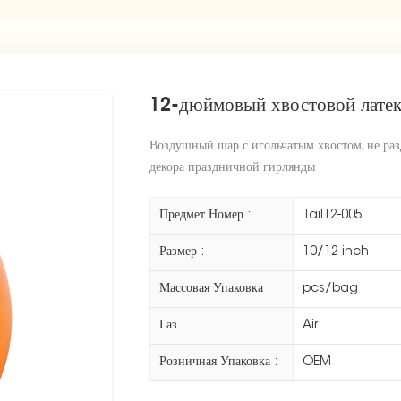
12-дюймовый хвостовой лате
Воздушный шар с игольчатым хвостом, не раз
декора праздничной гирлянды
Предмет Номер :
Tail12-005
Размер :
10/12 inch
Массовая Упаковка :
pcs/bag
Газ :
Air
Розничная Упаковка :
OEM