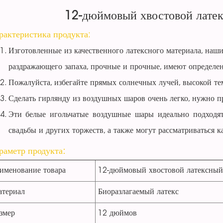
12-дюймовый хвостовой лате
рактеристика продукта:
Изготовленные из качественного латексного материала, на
раздражающего запаха, прочные и прочные, имеют определен
Пожалуйста, избегайте прямых солнечных лучей, высокой те
Сделать гирлянду из воздушных шаров очень легко, нужно пр
Эти белые игольчатые воздушные шары идеально подходят
свадьбы и других торжеств, а также могут рассматриваться 
раметр продукта:
именование товара
12-дюймовый хвостовой латексны
териал
Биоразлагаемый латекс
змер
12 дюймов