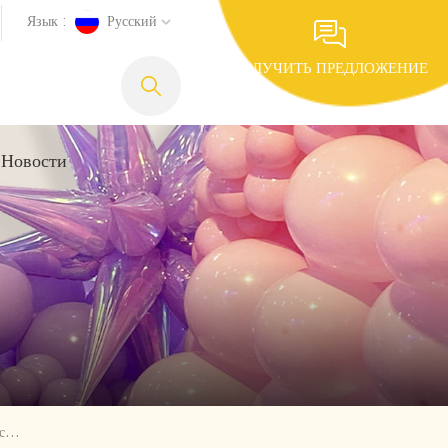
Язык :
Русский
ПОЛУЧИТЬ ПРЕДЛОЖЕНИЕ
Новости
12-Дюймовый Хвостовой Латексный Шар Поставщики