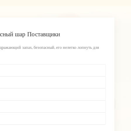
ксный шар Поставщики
дражающий запах, безопасный, его нелегко лопнуть для